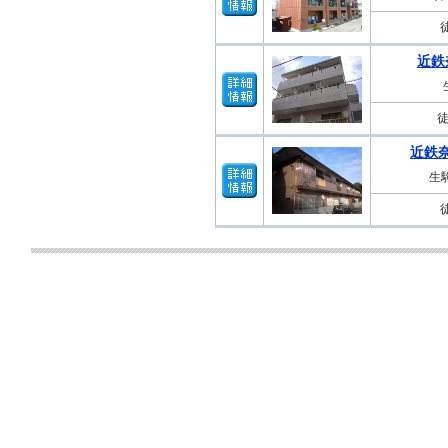
近鉄
近鉄
生駒