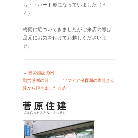
ら・・ハート形になっていました（＾
＾）
梅雨に近づいてきましたがご来店の際は
足元にお気を付けてお越しくださいま
せ。
←
勤労感謝の日
勤労感謝の日 ソフィア保育園の園児さん
達から頂きました☆彡
→