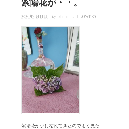
紫陽花が・・。
2020年6月11日
· by
admin
· in
FLOWERS
紫陽花が少し枯れてきたのでよく見た