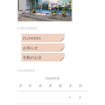
CATEGORIES
FLOWERS
お知らせ
生駒のお店
CALENDAR
2026年8月
月
火
水
木
金
土
日
1
2