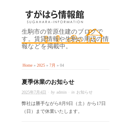
生駒市の菅原住建のブログで
す。賃貸情報や生駒の周辺の情
報などを掲載中。
Home
»
2025
»
7月
»
04
夏季休業のお知らせ
2025年7月4日
· by
admin
· in
お知らせ
弊社は勝手ながら8月9日（土）から17日
（日）まで休業いたします。